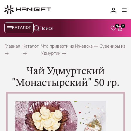
0
0
КАТАЛОГ
Главная
Каталог
Что привезти из Ижевска — Сувениры из
Удмуртии
Чай Удмуртский
"Монастырский" 50 гр.