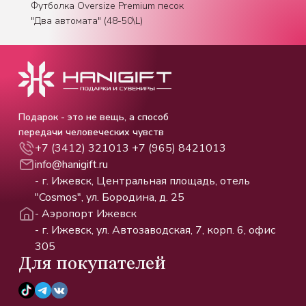
Футболка Oversize Premium песок
"Два автомата" (48-50\L)
Подарок - это не вещь, а способ
передачи человеческих чувств
+7 (3412) 321013
+7 (965) 8421013
info@hanigift.ru
- г. Ижевск, Центральная площадь, отель
"Cosmos", ул. Бородина, д. 25
- Аэропорт Ижевск
- г. Ижевск, ул. Автозаводская, 7, корп. 6, офис
305
Для покупателей