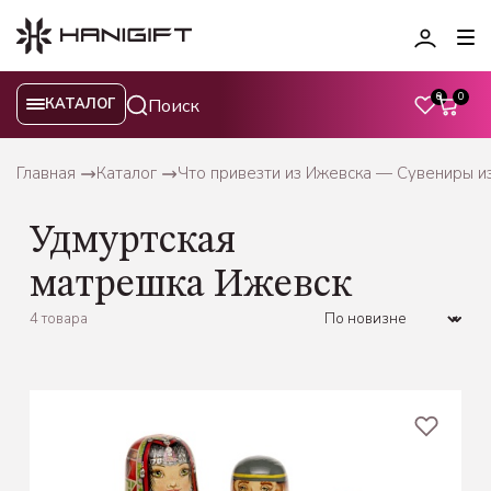
0
0
КАТАЛОГ
Главная
Каталог
Что привезти из Ижевска — Сувениры и
Удмуртская
матрешка Ижевск
4 товара