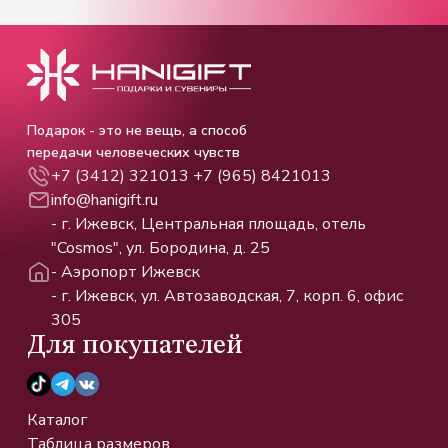
Подарок - это не вещь, а способ
передачи человеческих чувств
+7 (3412) 321013
+7 (965) 8421013
info@hanigift.ru
- г. Ижевск, Центральная площадь, отель
"Cosmos", ул. Бородина, д. 25
- Аэропорт Ижевск
- г. Ижевск, ул. Автозаводская, 7, корп. 6, офис
305
Для покупателей
Каталог
Таблица размеров