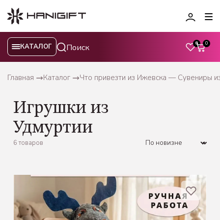
0
0
КАТАЛОГ
Главная
Каталог
Что привезти из Ижевска — Сувениры и
Игрушки из
Удмуртии
6 товаров