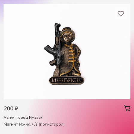
200 ₽
Магнит город Ижевск
Магнит Ижик, ч/з (полистирол)