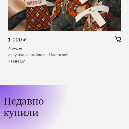
1 000 ₽
Игрушки
Игрушка из войлока "Ижевский
медведь"
Недавно
купили