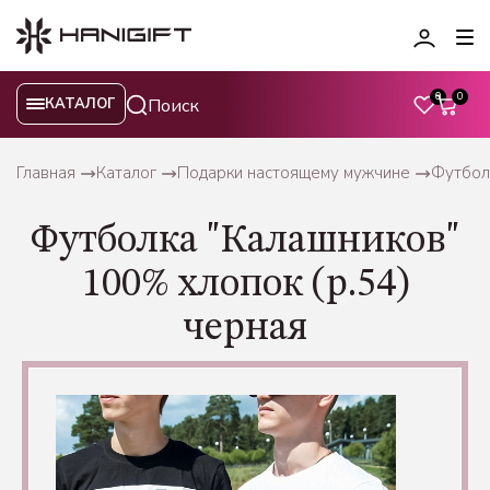
0
0
КАТАЛОГ
Главная
Каталог
Подарки настоящему мужчине
Футбол
Футболка "Калашников"
100% хлопок (р.54)
черная