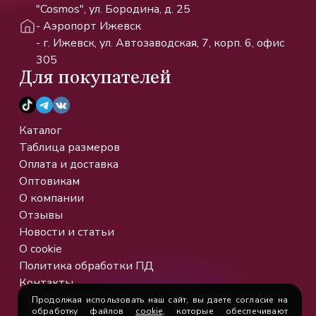
"Cosmos", ул. Бородина, д. 25
- Аэропорт Ижевск
- г. Ижевск, ул. Автозаводская, 7, корп. 6, офис
305
Для покупателей
Каталог
Таблица размеров
Оплата и доставка
Оптовикам
О компании
Отзывы
Новости и статьи
О cookie
Политика обработки ПД
Контакты
Продолжая использовать наш сайт, вы даете согласие на
обработку файлов
cookie
, которые обеспечивают