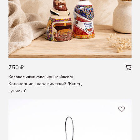
750 ₽
Колокольчики сувенирные Ижевск
Колокольчик керамический "Купец,
купчиха"