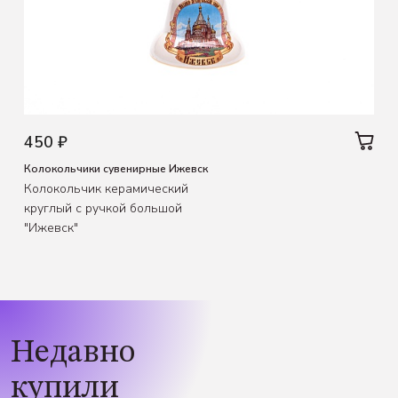
450 ₽
Колокольчики сувенирные Ижевск
Колокольчик керамический
круглый с ручкой большой
"Ижевск"
Недавно
купили