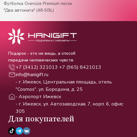
Футболка Oversize Premium песок
"Два автомата" (48-50\L)
Подарок - это не вещь, а способ
передачи человеческих чувств
+7 (3412) 321013
+7 (965) 8421013
info@hanigift.ru
- г. Ижевск, Центральная площадь, отель
"Cosmos", ул. Бородина, д. 25
- Аэропорт Ижевск
- г. Ижевск, ул. Автозаводская, 7, корп. 6, офис
305
Для покупателей