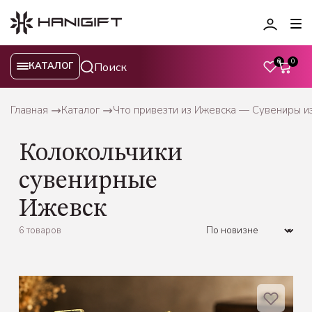
0
0
КАТАЛОГ
Главная
Каталог
Что привезти из Ижевска — Сувениры и
Колокольчики
сувенирные
Ижевск
6 товаров