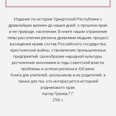
Издание по истории Удмуртской Республики с
древнейших времен до наших дней: о прошлом края,
и ее природе, населении. В книге нашли отражение
темы расселения региона древними людьми, процесс
вхождения краяв состав Российского государства,
крестьянские войны, становление промышленных
предприятий, своеобразие народной культуры,
достижения экономики в годы советской власти,
проблемы и успехи региона в XXI веке.
Книга для учителей, школьников и их родителей, а
также для тех, кто интересуется историей
родникового края.
Автор Грязев Г.Г.
256 с.