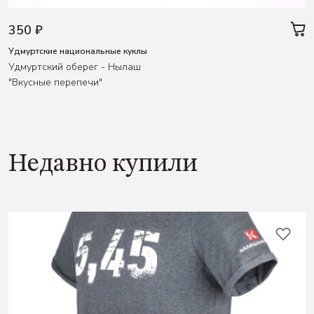
350 ₽
Удмуртские национальные куклы
Удмуртский оберег - Нылаш
"Вкусные перепечи"
Недавно купили