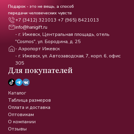
Подарок - это не вещь, а способ
передачи человеческих чувств
+7 (3412) 321013
+7 (965) 8421013
info@hanigift.ru
- г. Ижевск, Центральная площадь, отель
"Cosmos", ул. Бородина, д. 25
- Аэропорт Ижевск
- г. Ижевск, ул. Автозаводская, 7, корп. 6, офис
305
Для покупателей
Каталог
Таблица размеров
Оплата и доставка
Оптовикам
О компании
Отзывы