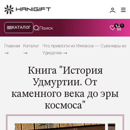
0
0
КАТАЛОГ
Главная
Каталог
Что привезти из Ижевска — Сувениры из
Удмуртии
Книга "История
Удмуртии. От
каменного века до эры
космоса"