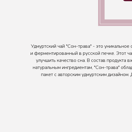
Удмуртский чай "Сон-трава" - это уникальное
и ферментированный в русской печке. Этот ча
улучшить качество сна. В состав продукта в
натуральным ингредиентам, "Сон-трава" обла
пакет с авторским удмуртским дизайном.