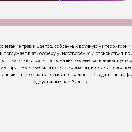
 сочетание трав и цветов, собранных вручную на территории
й погружает в атмосферу умиротворения и спокойствия, по
ходят: чага, мелисса, мята, ромашка, корень валерианы, пусты
дает приятным вкусом и мягким ароматом, который позволяет
 Данный напиток из трав имеет выраженный седативный эффе
удмуртским чаем "Сон-трава"!