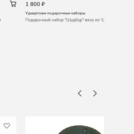
1 800 ₽
Удмуртские подарочные наборы
я
Подарочный набор "Шудбур" везу из Удмуртии