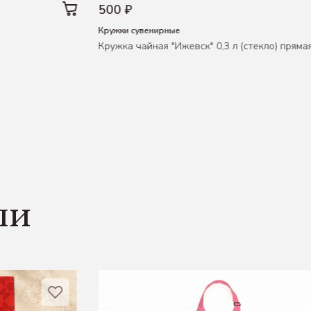
500 ₽
Кружки сувенирные
Кружка чайная "Ижевск" 0,3 л (стекло) пряма
ли