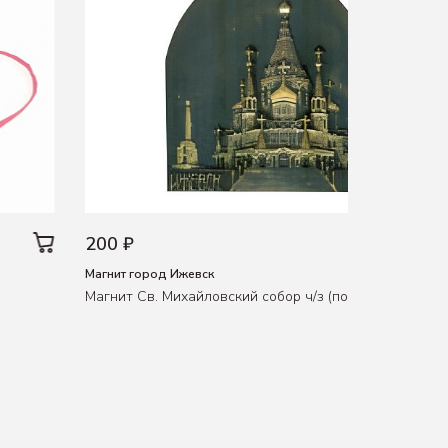
200 ₽
Магнит город Ижевск
Магнит Св. Михайловский собор ч/з (полистирол)