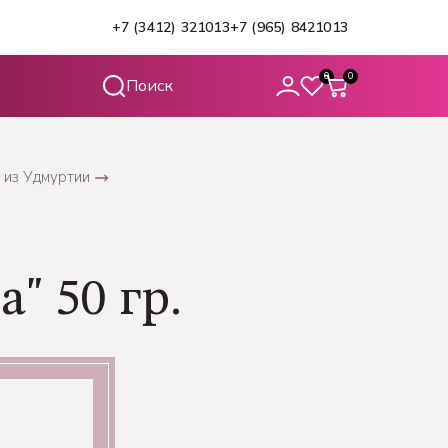
+7 (3412) 321013
+7 (965) 8421013
0
0
 из Удмуртии
" 50 гр.