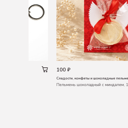
100 ₽
ам и мальчикам
Сладости, конфеты и шоколадные пельм
арь-лазер)
Пельмень шоколадный с миндалем, 1