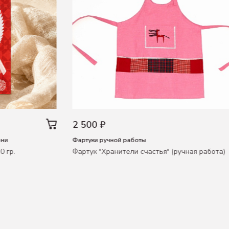
2 500 ₽
ени
Фартуки ручной работы
0 гр.
Фартук "Хранители счастья" (ручная работа)