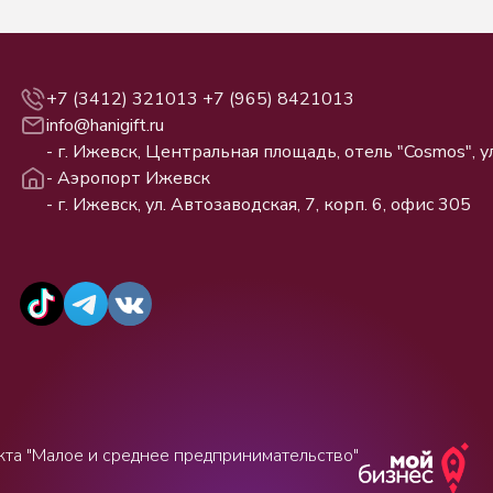
+7 (3412) 321013
+7 (965) 8421013
info@hanigift.ru
- г. Ижевск, Центральная площадь, отель "Cosmos", ул
- Аэропорт Ижевск
- г. Ижевск, ул. Автозаводская, 7, корп. 6, офис 305
кта "Малое и среднее предпринимательство"