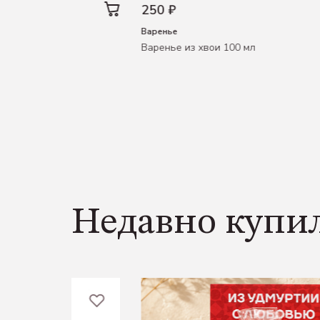
250 ₽
ые пельмени
Варенье
гр.
Варенье из хвои 100 мл
Недавно купи