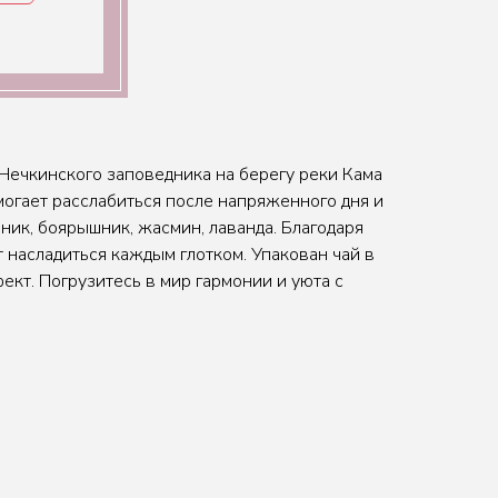
 Нечкинского заповедника на берегу реки Кама
могает расслабиться после напряженного дня и
рник, боярышник, жасмин, лаванда. Благодаря
 насладиться каждым глотком. Упакован чай в
кт. Погрузитесь в мир гармонии и уюта с