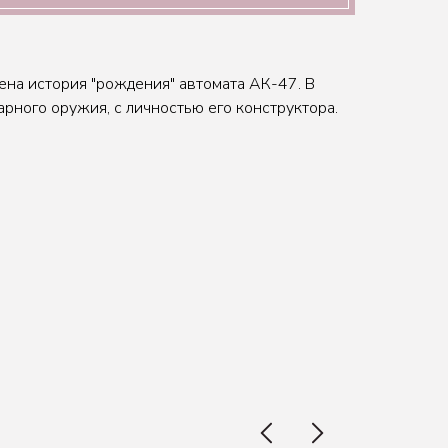
на история "рождения" автомата АК-47. В
рного оружия, с личностью его конструктора.