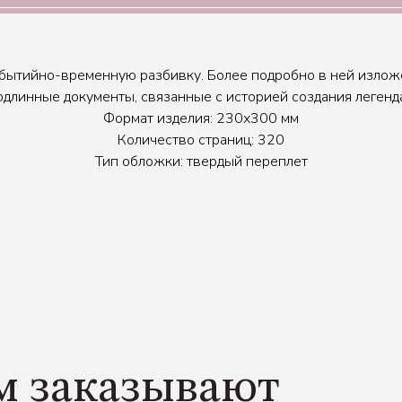
бытийно-временную разбивку. Более подробно в ней изложе
линные документы, связанные с историей создания легенда
Формат изделия: 230х300 мм
Количество страниц: 320
Тип обложки: твердый переплет
м заказывают