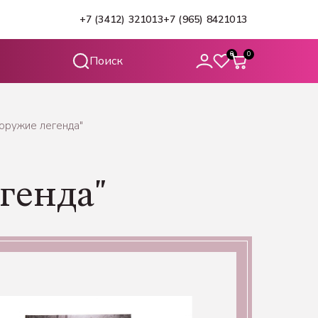
+7 (3412) 321013
+7 (965) 8421013
0
0
 оружие легенда"
егенда"