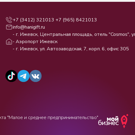
+7 (3412) 321013
+7 (965) 8421013
info@hanigift.ru
- г. Ижевск, Центральная площадь, отель "Cosmos", ул
- Аэропорт Ижевск
- г. Ижевск, ул. Автозаводская, 7, корп. 6, офис 305
кта "Малое и среднее предпринимательство"