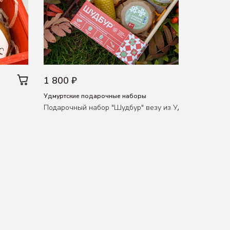
1 800 ₽
Удмуртские подарочные наборы
Подарочный набор "Шудбур" везу из Удмуртии