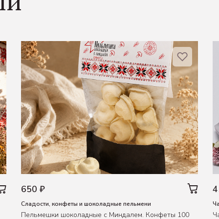
ли
650 ₽
4
Сладости, конфеты и шоколадные пельмени
Ч
Пельмешки шоколадные с Миндалем. Конфеты 100
Ч