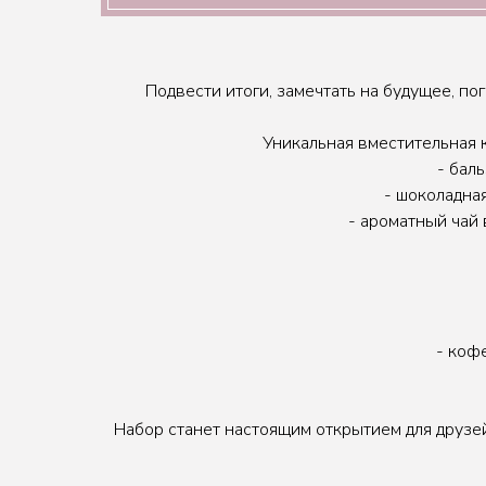
Подвести итоги, замечтать на будущее, п
Уникальная вместительная 
- бал
- шоколадная
- ароматный чай 
- коф
Набор станет настоящим открытием для друзе