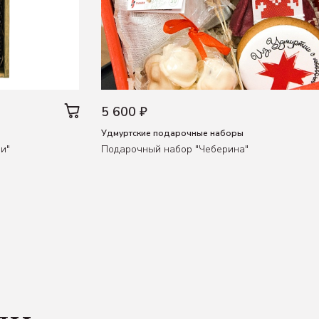
5 600 ₽
Удмуртские подарочные наборы
и"
Подарочный набор "Чеберина"