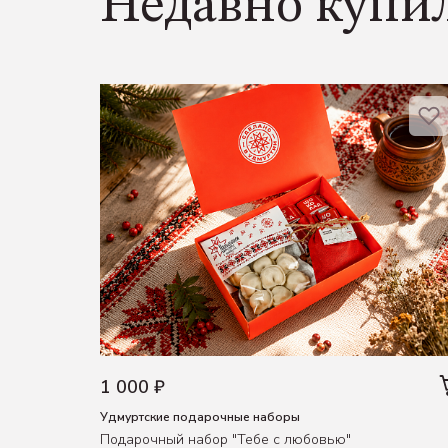
Недавно купи
1 000 ₽
Удмуртские подарочные наборы
Подарочный набор "Тебе с любовью"