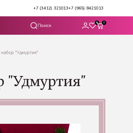
+7 (3412) 321013
+7 (965) 8421013
0
0
набор "Удмуртия"
 "Удмуртия"