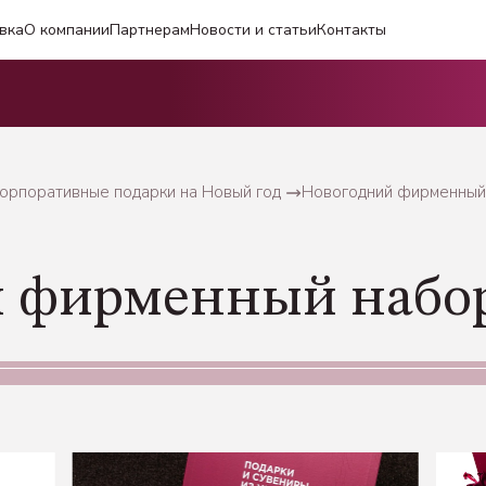
вка
О компании
Партнерам
Новости и статьи
Контакты
орпоративные подарки на Новый год
Новогодний фирменный 
 фирменный набор