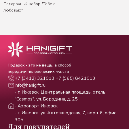
Подарочный набор "Тебе с
любовью"
Подарок - это не вещь, а способ
передачи человеческих чувств
+7 (3412) 321013
+7 (965) 8421013
info@hanigift.ru
- г. Ижевск, Центральная площадь, отель
"Cosmos", ул. Бородина, д. 25
- Аэропорт Ижевск
- г. Ижевск, ул. Автозаводская, 7, корп. 6, офис
305
Для покупателей