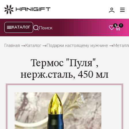
0
0
КАТАЛОГ
Главная
Каталог
Подарки настоящему мужчине
Металл
Термос "Пуля",
нерж.сталь, 450 мл