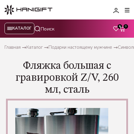
0
0
КАТАЛОГ
Главная
Каталог
Подарки настоящему мужчине
Символы
Фляжка большая с
гравировкой Z/V, 260
мл, сталь