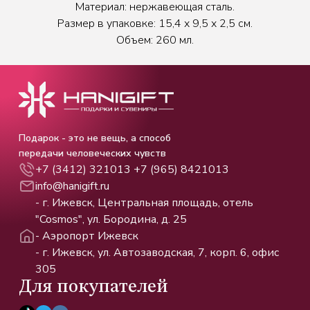
Материал: нержавеющая сталь.
Размер в упаковке: 15,4 х 9,5 х 2,5 см.
Объем: 260 мл.
Подарок - это не вещь, а способ
передачи человеческих чувств
+7 (3412) 321013
+7 (965) 8421013
info@hanigift.ru
- г. Ижевск, Центральная площадь, отель
"Cosmos", ул. Бородина, д. 25
- Аэропорт Ижевск
- г. Ижевск, ул. Автозаводская, 7, корп. 6, офис
305
Для покупателей